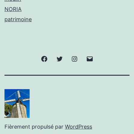
NORIA
patrimoine
Facebook
Twitter
Instagram
E-
mail
Fièrement propulsé par
WordPress