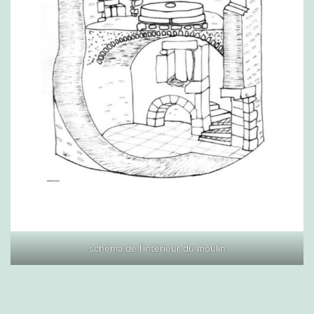
schéma de l’intérieur du moulin