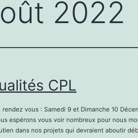
oût 2022
ualités CPL
n rendez vous : Samedi 9 et Dimanche 10 Déce
us espérons vous voir nombreux pour nous mo
utien dans nos projets qui devraient aboutir dé