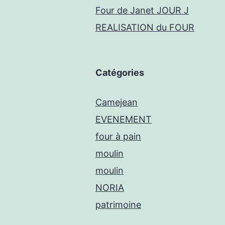
Four de Janet JOUR J
REALISATION du FOUR
Catégories
Camejean
EVENEMENT
four à pain
moulin
moulin
NORIA
patrimoine