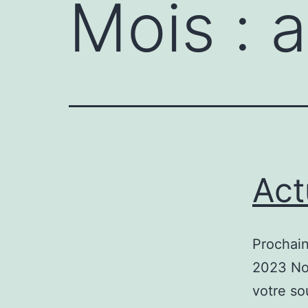
Mois :
a
Act
Prochai
2023 No
votre so