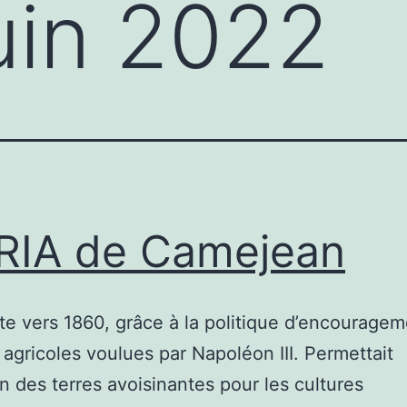
uin 2022
RIA de Camejean
te vers 1860, grâce à la politique d’encourage
s agricoles voulues par Napoléon III. Permettait
ion des terres avoisinantes pour les cultures