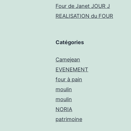
Four de Janet JOUR J
REALISATION du FOUR
Catégories
Camejean
EVENEMENT
four à pain
moulin
moulin
NORIA
patrimoine