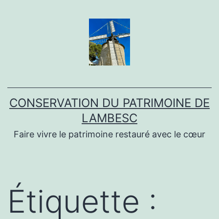
Aller
au
contenu
CONSERVATION DU PATRIMOINE DE
LAMBESC
Faire vivre le patrimoine restauré avec le cœur
Étiquette :