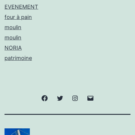
EVENEMENT
four à pain
moulin
moulin
NORIA
patrimoine
Facebook
Twitter
Instagram
E-
mail