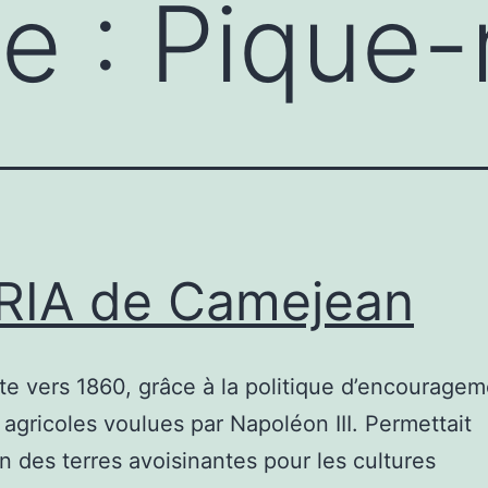
te :
Pique-
RIA de Camejean
te vers 1860, grâce à la politique d’encourage
s agricoles voulues par Napoléon III. Permettait
ion des terres avoisinantes pour les cultures