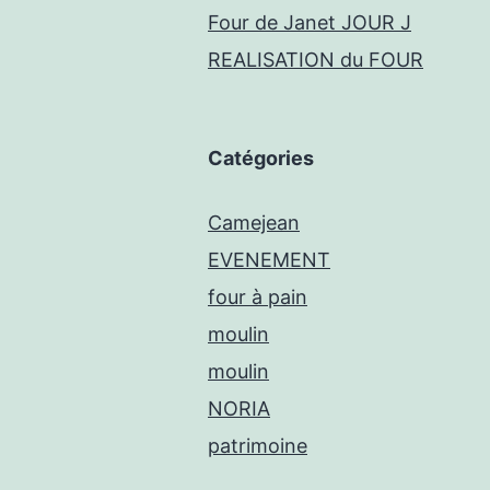
Four de Janet JOUR J
REALISATION du FOUR
Catégories
Camejean
EVENEMENT
four à pain
moulin
moulin
NORIA
patrimoine