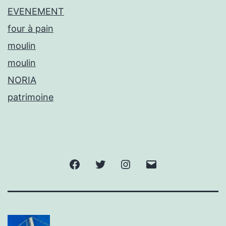
EVENEMENT
four à pain
moulin
moulin
NORIA
patrimoine
Facebook
Twitter
Instagram
E-
mail