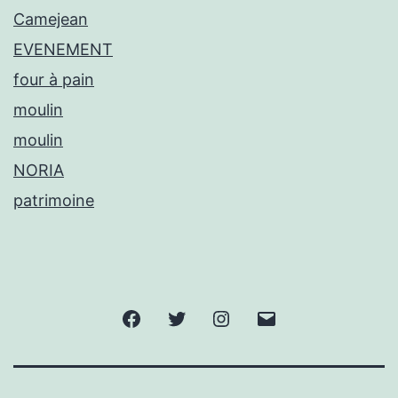
Camejean
EVENEMENT
four à pain
moulin
moulin
NORIA
patrimoine
Facebook
Twitter
Instagram
E-
mail