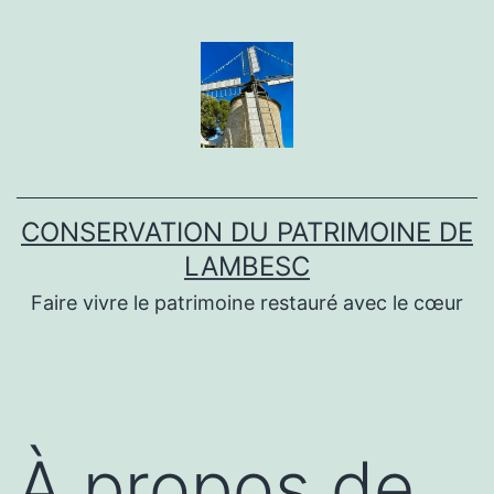
Aller
au
contenu
CONSERVATION DU PATRIMOINE DE
LAMBESC
Faire vivre le patrimoine restauré avec le cœur
À propos de