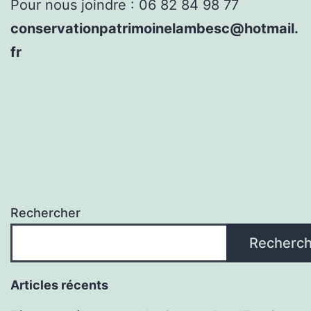
Pour nous joindre : 06 82 84 98 77
conservationpatrimoinelambesc@hotmail.
fr
Rechercher
Recherch
Articles récents