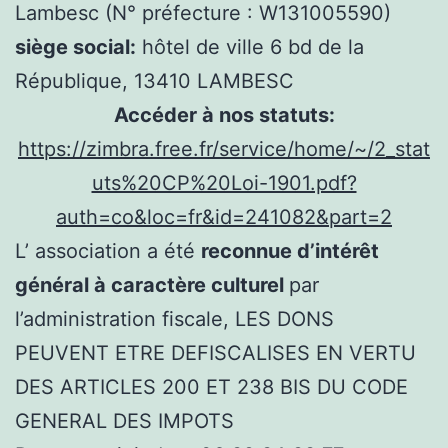
Lambesc (N° préfecture : W131005590)
siège social:
hôtel de ville 6 bd de la
République, 13410 LAMBESC
Accéder à nos statuts:
https://zimbra.free.fr/service/home/~/2_stat
uts%20CP%20Loi-1901.pdf?
auth=co&loc=fr&id=241082&part=2
L’ association a été
reconnue d’intérêt
général à caractère culturel
par
l’administration fiscale, LES DONS
PEUVENT ETRE DEFISCALISES EN VERTU
DES ARTICLES 200 ET 238 BIS DU CODE
GENERAL DES IMPOTS