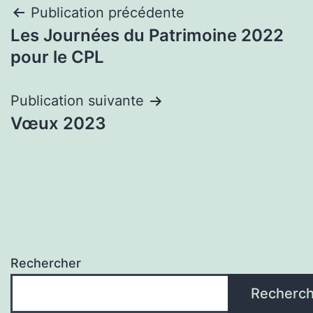
Navigation
Publication précédente
Les Journées du Patrimoine 2022
de
pour le CPL
l’article
Publication suivante
Vœux 2023
Rechercher
Recherch