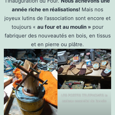
l’inauguration du Four.
Nous achevons une
année riche en réalisations!
Mais nos
joyeux lutins de l’association sont encore et
toujours «
au four et au moulin »
pour
fabriquer des nouveautés en bois, en tissus
et en pierre ou plâtre.
LES PORTES TELEPHONES le
cadeau essentiel de l’année