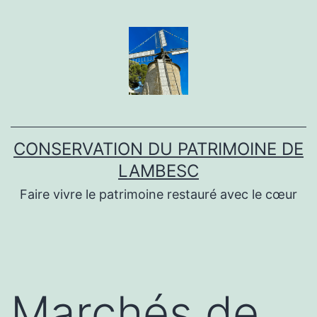
Aller
au
contenu
CONSERVATION DU PATRIMOINE DE
LAMBESC
Faire vivre le patrimoine restauré avec le cœur
Marchés de