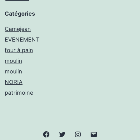
Catégories
Camejean
EVENEMENT
four à pain
moulin
moulin
NORIA
patrimoine
Facebook
Twitter
Instagram
E-