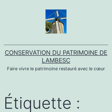
Aller
au
contenu
CONSERVATION DU PATRIMOINE DE
LAMBESC
Faire vivre le patrimoine restauré avec le cœur
Étiquette :