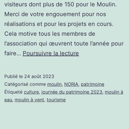
visiteurs dont plus de 150 pour le Moulin.
Merci de votre engouement pour nos
réalisations et pour les projets en cours.
Cela motive tous les membres de
l’association qui œuvrent toute l’année pour
Journées
faire…
Poursuivre la lecture
du
Patrimoine
Publié le
24 août 2023
2023
Catégorisé comme
moulin
,
NORIA
,
patrimoine
Étiqueté
culture
,
journée du patrimoine 2023
,
moulin à
eau
,
moulin à vent
,
tourisme