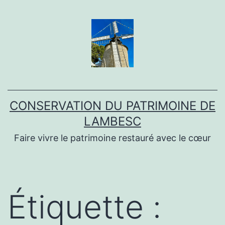
Aller
au
contenu
CONSERVATION DU PATRIMOINE DE
LAMBESC
Faire vivre le patrimoine restauré avec le cœur
Étiquette :