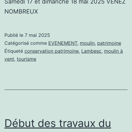
Samedi 17 et dimanche 18 mai 2025 VENEZ
NOMBREUX
Publié le
7 mai 2025
Catégorisé comme
EVENEMENT
,
moulin
,
patrimoine
Étiqueté
conservation patrimoine
,
Lambesc
,
moulin à
vent
,
tourisme
Début des travaux du