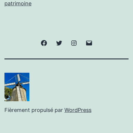
patrimoine
Facebook
Twitter
Instagram
E-
mail
Fièrement propulsé par
WordPress